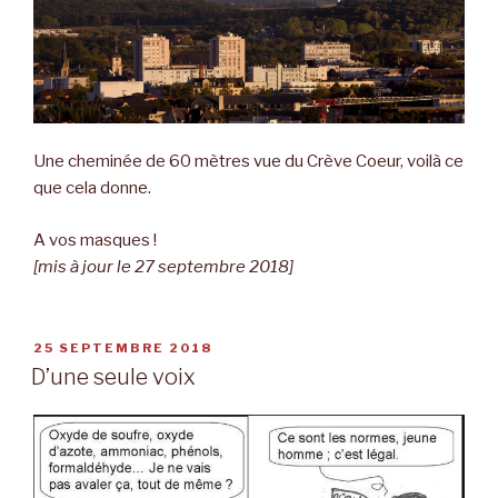
Une cheminée de 60 mètres vue du Crève Coeur, voilà ce
que cela donne.
A vos masques !
[mis à jour le 27 septembre 2018]
PUBLIÉ
25 SEPTEMBRE 2018
LE
D’une seule voix