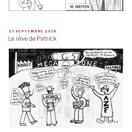
PUBLIÉ
23 SEPTEMBRE 2018
LE
Le rêve de Patrick