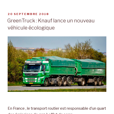
PUBLIÉ
20 SEPTEMBRE 2018
LE
GreenTruck : Knauf lance un nouveau
véhicule écologique
En France , le transport routier est responsable d’un quart